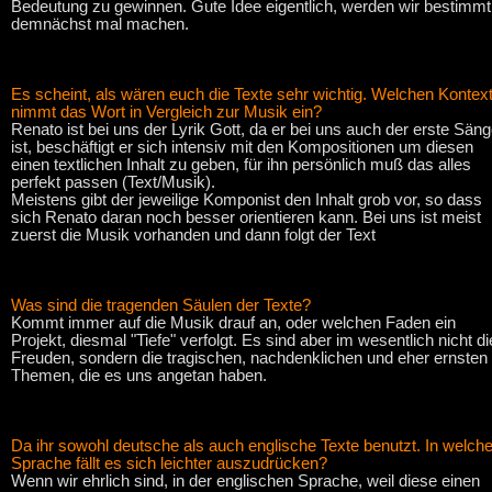
Bedeutung zu gewinnen. Gute Idee eigentlich, werden wir bestimmt
demnächst mal machen.
Es scheint, als wären euch die Texte sehr wichtig. Welchen Kontex
nimmt das Wort in Vergleich zur Musik ein?
Renato ist bei uns der Lyrik Gott, da er bei uns auch der erste Säng
ist, beschäftigt er sich intensiv mit den Kompositionen um diesen
einen textlichen Inhalt zu geben, für ihn persönlich muß das alles
perfekt passen (Text/Musik).
Meistens gibt der jeweilige Komponist den Inhalt grob vor, so dass
sich Renato daran noch besser orientieren kann. Bei uns ist meist
zuerst die Musik vorhanden und dann folgt der Text
Was sind die tragenden Säulen der Texte?
Kommt immer auf die Musik drauf an, oder welchen Faden ein
Projekt, diesmal "Tiefe" verfolgt. Es sind aber im wesentlich nicht di
Freuden, sondern die tragischen, nachdenklichen und eher ernsten
Themen, die es uns angetan haben.
Da ihr sowohl deutsche als auch englische Texte benutzt. In welche
Sprache fällt es sich leichter auszudrücken?
Wenn wir ehrlich sind, in der englischen Sprache, weil diese einen