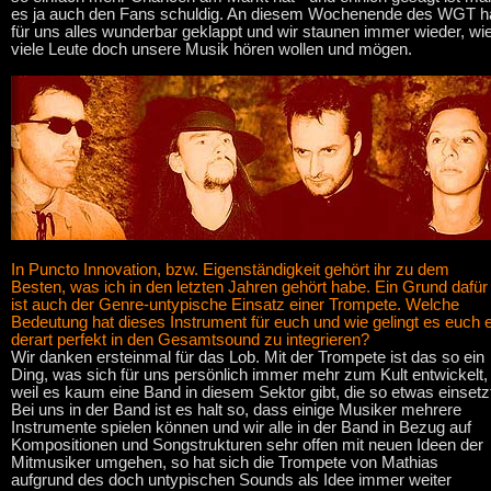
es ja auch den Fans schuldig. An diesem Wochenende des WGT h
für uns alles wunderbar geklappt und wir staunen immer wieder, wi
viele Leute doch unsere Musik hören wollen und mögen.
In Puncto Innovation, bzw. Eigenständigkeit gehört ihr zu dem
Besten, was ich in den letzten Jahren gehört habe. Ein Grund dafür
ist auch der Genre-untypische Einsatz einer Trompete. Welche
Bedeutung hat dieses Instrument für euch und wie gelingt es euch 
derart perfekt in den Gesamtsound zu integrieren?
Wir danken ersteinmal für das Lob. Mit der Trompete ist das so ein
Ding, was sich für uns persönlich immer mehr zum Kult entwickelt,
weil es kaum eine Band in diesem Sektor gibt, die so etwas einsetz
Bei uns in der Band ist es halt so, dass einige Musiker mehrere
Instrumente spielen können und wir alle in der Band in Bezug auf
Kompositionen und Songstrukturen sehr offen mit neuen Ideen der
Mitmusiker umgehen, so hat sich die Trompete von Mathias
aufgrund des doch untypischen Sounds als Idee immer weiter