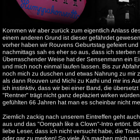
Kommen wir aber zurück zum eigentlich Anlass de
einem anderen Grund ist dieser gefährdet gewese
vorher haben wir Rouvens Geburtstag gefeiert und 
nachmittags sah es eher so aus, dass ich sterben 
Überraschender Weise hat der Sensenmann ein E
und mich noch einmal laufen lassen. Bis zur Abfahrt
noch mich zu duschen und etwas Nahrung zu mir 
als dann Rouven und Michi zu Kathi und mir ins Au
ich instinktiv, dass wir bei einer Band, die überset
"Rentner" trägt nicht ganz deplaziert wirken würden
gefühlten 66 Jahren hat man es scheinbar nicht meh
Ziemlich zackig nach unserem Eintreffen geht auch
aus und das "Oompah like a Clown"-Intro ertönt. Bitt
liebe Leser, dass ich nicht versucht habe, die Trac
oder gar zu merken! So viele Ä's machen mich ganz