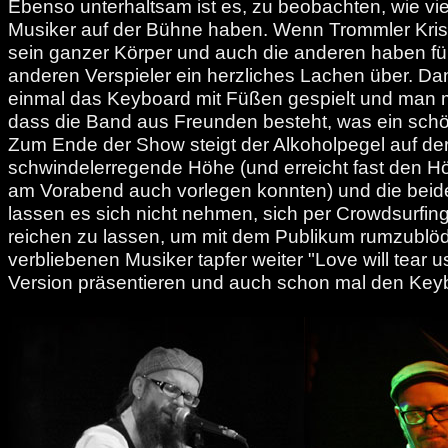
Ebenso unterhaltsam ist es, zu beobachten, wie vi
Musiker auf der Bühne haben. Wenn Trommler Kristi
sein ganzer Körper und auch die anderen haben fü
anderen Verspieler ein herzliches Lachen über. D
einmal das Keyboard mit Füßen gespielt und man m
dass die Band aus Freunden besteht, was ein schön
Zum Ende der Show steigt der Alkoholpegel auf de
schwindelerregende Höhe (und erreicht fast den Hö
am Vorabend auch vorlegen konnten) und die beid
lassen es sich nicht nehmen, sich per Crowdsurfing
reichen zu lassen, um mit dem Publikum rumzublöd
verbliebenen Musiker tapfer weiter "Love will tear us
Version präsentieren und auch schon mal den Keybo