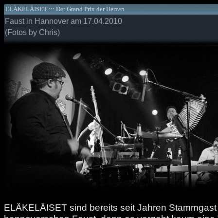
ELÄKELÄISET ::: Der Grand Prix der Herzen
Faust in Hannover am 17.04.2010
(Fotos by Chris)
ELÄKELÄISET sind bereits seit Jahren Stammgast