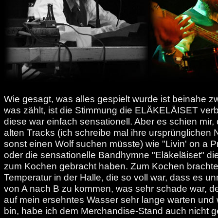
Wie gesagt, was alles gespielt wurde ist beinahe z
was zählt, ist die Stimmung die ELÄKELÄISET verb
diese war einfach sensationell. Aber es schien mir,
alten Tracks (ich schreibe mal ihre ursprünglichen
sonst einen Wolf suchen müsste) wie "Livin' on a Pr
oder die sensationelle Bandhymne "Eläkeläiset" di
zum Kochen gebracht haben. Zum Kochen brachte 
Temperatur in der Halle, die so voll war, dass es u
von A nach B zu kommen, was sehr schade war, d
auf mein ersehntes Wasser sehr lange warten und 
bin, habe ich dem Merchandise-Stand auch nicht ge