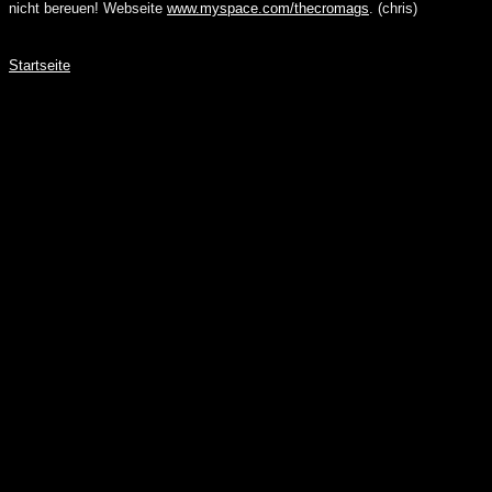
nicht bereuen! Webseite
www.myspace.com/thecromags
. (chris)
Startseite