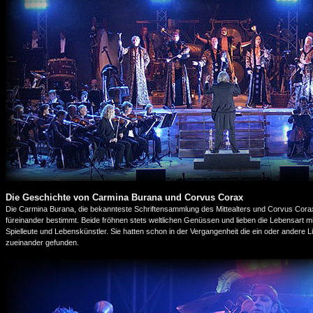
Die Geschichte von Carmina Burana und Corvus Corax
Die Carmina Burana, die bekannteste Schriftensammlung des Mittealters und Corvus Corax,
füreinander bestimmt. Beide fröhnen stets weltlichen Genüssen und lieben die Lebensart mit
Spielleute und Lebenskünstler. Sie hatten schon in der Vergangenheit die ein oder andere L
zueinander gefunden.