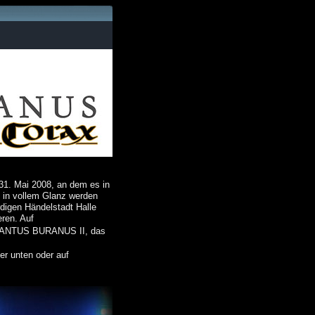
 31. Mai 2008, an dem es in
d in vollem Glanz werden
digen Händelstadt Halle
eren. Auf
m CANTUS BURANUS II, das
er unten oder auf