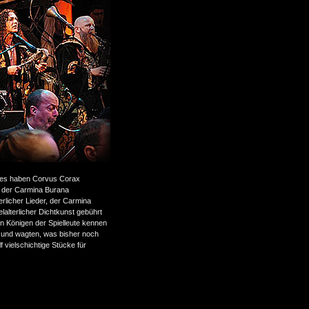
ngles haben Corvus Corax
t der Carmina Burana
rlicher Lieder, der Carmina
lterlicher Dichtkunst gebührt
n Königen der Spielleute kennen
und wagten, was bisher noch
f vielschichtige Stücke für