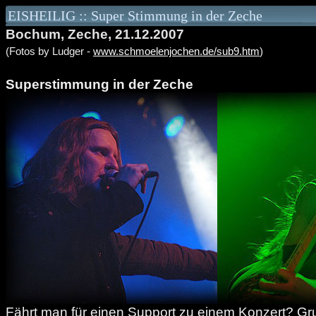
EISHEILIG :: Super Stimmung in der Zeche
Bochum, Zeche, 21.12.2007
(Fotos by Ludger -
www.schmoelenjochen.de/sub9.htm
)
Superstimmung in der Zeche
Fährt man für einen Support zu einem Konzert? Gru