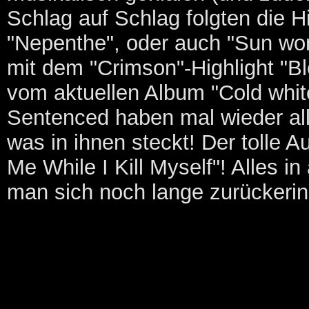
Schlag auf Schlag folgten die 
"Nepenthe", oder auch "Sun wo
mit dem "Crimson"-Highlight "
vom aktuellen Album "Cold white 
Sentenced haben mal wieder al
was in ihnen steckt! Der tolle A
Me While I Kill Myself"! Alles i
man sich noch lange zurückerin