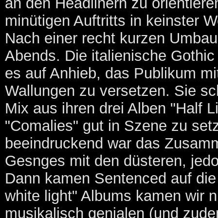
an den Headlinern zu orientieren
minütigen Auftritts in keinster 
Nach einer recht kurzen Umbaup
Abends. Die italienische Gothi
es auf Anhieb, das Publikum mi
Wallungen zu versetzen. Sie sc
Mix aus ihren drei Alben "Half 
"Comalies" gut in Szene zu set
beeindruckend war das Zusamme
Gesnges mit den düsteren, jed
Dann kamen Sentenced auf die 
white light" Albums kamen wir 
musikalisch genialen (und zud