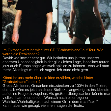
Im Oktober wart ihr mit eurer CD "Grabsteinland" auf Tour. Wie
waren die Reaktionen?
David: wie immer sehr gut. Wir befinden uns ja trotz unserer
enormen Unabhängigkeit in der glücklichen Lage, Headliner touren
jetzt auch Europa sogar weltweit spielen zu können - was will man
mehr. Allerdings muss ich sagen. Ich toure nicht gern.
Könnt ihr uns mehr über die Idee erzählen, welche hinter
"Grabsteinland" steckt?
Greta: Alle Ideen, Gedanken etc..stecken zu 100% in den Texten,
deshalb wäre es jetzt an dieser Stelle zu langwierig bis ins kleinste
auf deine Frage einzugehen. Als großen Übergedanken könnte ma
vielleicht am ehesten den Wunsch nach einer eigenen
Wahrheit/Wahrhaftigkeit, nach einem Ort in dem man "sein"
kann...aber wie gesagt, viel mehr sagen die Texte..