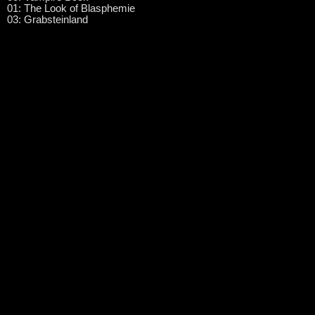
01: The Look of Blasphemie
03: Grabsteinland