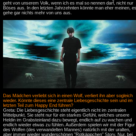
geht von unserem Volk, wenn ich es mal so nennen darf, nicht nur
Böses aus. In den letzten Jahrzehnten könnte man eher meinen, e
gehe gar nichts mehr von uns aus.
Das Mädchen verliebt sich in einen Wolf, verliert ihn aber sogleich
wieder. Könnte dieses eine zentrale Liebesgeschichte sein und im
letzten Teil zum Happy End führen?
Greta: Die Liebesgeschichte steht eigentlich nicht im zentralen
Mittelpunkt. Sie steht nur für ein starkes Gefühl, welches unsere
Heldin im Grabsteinland dazu bewegt, endlich auf zu wachen und
endlich wieder etwas zu fühlen. Außerdem spielen wir mit der Figur
des Wolfen (des verwandelten Mannes) natürlich mit der uralten,
aber immer wieder wunderschönen "Rotkäppchen" Story. Nur, bei