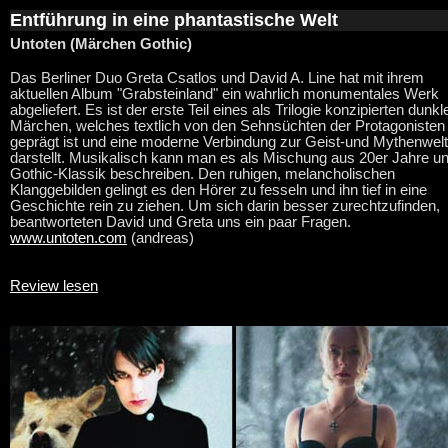
Entführung in eine phantastische Welt
Untoten (Märchen Gothic)
Das Berliner Duo Greta Csatlos und David A. Line hat mit ihrem
aktuellen Album "Grabsteinland" ein wahrlich monumentales Werk
abgeliefert. Es ist der erste Teil eines als Trilogie konzipierten dunkl
Märchen, welches textlich von den Sehnsüchten der Protagonisten
geprägt ist und eine moderne Verbindung zur Geist-und Mythenwelt
darstellt. Musikalisch kann man es als Mischung aus 20er Jahre u
Gothic-Klassik beschreiben. Den ruhigen, melancholischen
Klanggebilden gelingt es den Hörer zu fesseln und ihn tief in eine
Geschichte rein zu ziehen. Um sich darin besser zurechtzufinden,
beantworteten David und Greta uns ein paar Fragen.
www.untoten.com
(andreas)
Review lesen