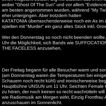
wobei "Ghost Of The Sun" und vor allem "Evidenc
am besten angenommen wurden, während "My Twin
eher untergingen. Aber trotzdem hatten
KATATONIA überraschenderweise noch ein As im Ä
spielten mit "Murder" ein ganz altes Stück inkl. Gr
Wer den Donnerstag so noch nicht beenden wollte, 
Uhr die Möglichkeit, sich Bands wie SUFFOCATI
THE FACELESS anzusehen.
Der Freitag begann für alle Besucher warm und so
(am Donnerstag waren die Temperaturen bei einig
Schauern noch recht kühl) und ironischerweise beg
Hauptbühne UNSUN um 11 Uhr. Seichten Female Go
zu hören, der noch keinen so recht wachrütteln will
wie Radiomusik am Morgen wirkt. Einzig Frontfrau A
anzuschauen im Sonnenlicht.