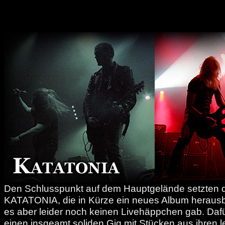
Den Schlusspunkt auf dem Hauptgelände setzten
KATATONIA, die in Kürze ein neues Album heraus
es aber leider noch keinen Livehäppchen gab. Dafür
einen insgeamt soliden Gig mit Stücken aus ihren l