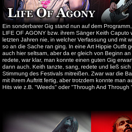
Ein sonderbarer Gig stand nun auf dem Programm,
LIFE OF AGONY bzw. ihrem Sänger Keith Caputo 
letzten Jahren nie, in welcher Verfassung und mit wi
so an die Sache ran ging. In eine Art Hippie Outfit g
auch hier seltsam, aber da er gleich von Beginn a
redete, war klar, man konnte einen guten Gig erwa
dann auch. Keith tanzte, sang, redete und ließ sich
Stimmung des Festivals mitreißen. Zwar war die Ba
mit ihrem Auftritt fertig, aber trotzdem konnte man a
Hits wie z.B. "Weeds" oder "Through And Through 