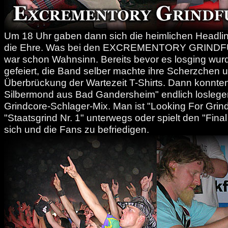
Um 18 Uhr gaben dann sich die heimlichen Headli
die Ehre. Was bei den EXCREMENTORY GRINDF
war schon Wahnsinn. Bereits bevor es losging wur
gefeiert, die Band selber machte ihre Scherzchen un
Überbrückung der Wartezeit T-Shirts. Dann konnten 
Silbermond aus Bad Gandersheim" endlich loslege
Grindcore-Schlager-Mix. Man ist "Looking For Grind
"Staatsgrind Nr. 1" unterwegs oder spielt den "Fin
sich und die Fans zu befriedigen.