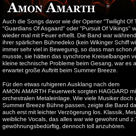
Auch die Songs davor wie der Opener "Twilight Of
"Guardians Of Asgaard" oder "Pursuit Of Vikings"
wieder mal mit Feuer erhellt. Die Band war währen
ihrer spärlichen Bühnedeko (kein Wikinger Schiff 
immer sehr viel in Bewegung, so dass man schon 
musste, sie hätten das synchrone Kreiselbangen v
kleine technische Probleme beim Gesang, war es al
erwartet große Auftritt beim Summer Breeze.
Für den etwas ruhigeren Ausklang nach dem
AMON AMARTH Feuerwerk sorgten HAGGARD mit ih
orchestralen Metaleinlage. Wie viele Musiker doch 
Summer Breeze Bühne passen, zeigte die Band da
auch erst mit leichter Verzögerung los. Klassik, Me
weibliche Vocals, das alles war wie gewohnt und z.
gewöhnungsbedürftig, dennoch toll anzuhören.