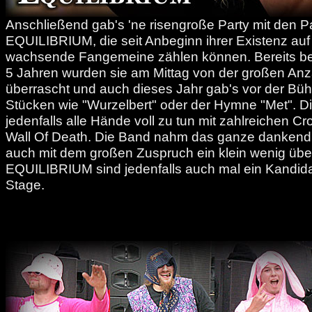
Anschließend gab's 'ne risengroße Party mit den P
EQUILIBRIUM, die seit Anbeginn ihrer Existenz auf 
wachsende Fangemeine zählen können. Bereits bei i
5 Jahren wurden sie am Mittag von der großen An
überrascht und auch dieses Jahr gab's vor der Büh
Stücken wie "Wurzelbert" oder der Hymne "Met". Di
jedenfalls alle Hände voll zu tun mit zahlreichen C
Wall Of Death. Die Band nahm das ganze dankend 
auch mit dem großen Zuspruch ein klein wenig über
EQUILIBRIUM sind jedenfalls auch mal ein Kandidat
Stage.