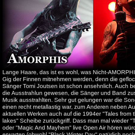
Lange Haare, das ist es wohl, was Nicht-AMORPH
Gig der Finnen mitnehmen werden, denn die geflo
Sänger Tomi Joutsen ist schon ansehnlich. Auch b
die Ausstrahlun gewesen, die Sänger und Band zu
Musik ausstrahlten. Sehr gut gelungen war die So
einen recht metallastig war, zum Anderen neben 
aktuellen Werken auch auf die 1994er "Tales from 
lakes" Scheibe zurückgriff. Dass man mal wieder 
oder "Magic And Mayhem" live Open Air hören würd
erwarten (obwohl "Black Winter Day" natürlich noc