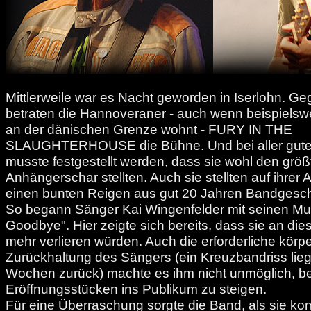
Mittlerweile war es Nacht geworden in Iserlohn. Ge
betraten die Hannoveraner - auch wenn beispielsw
an der dänischen Grenze wohnt - FURY IN THE
SLAUGHTERHOUSE die Bühne. Und bei aller gute
musste festgestellt werden, dass sie wohl den größt
Anhängerschar stellten. Auch sie stellten auf ihrer
einen bunten Reigen aus gut 20 Jahren Bandgesc
So begann Sänger Kai Wingenfelder mit seinen Mus
Goodbye". Hier zeigte sich bereits, dass sie an di
mehr verlieren würden. Auch die erforderliche körpe
Zurückhaltung des Sängers (ein Kreuzbandriss lieg
Wochen zurück) machte es ihm nicht unmöglich, be
Eröffnungsstücken ins Publikum zu steigen.
Für eine Überraschung sorgte die Band, als sie ko