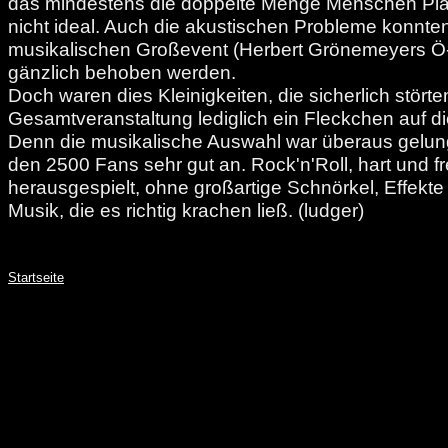
das mindestens die doppelte Menge Menschen Plat
nicht ideal. Auch die akustischen Probleme konnten
musikalischen Großevent (Herbert Grönemeyers Ö-
gänzlich behoben werden.
Doch waren dies Kleinigkeiten, die sicherlich störte
Gesamtveranstaltung lediglich ein Fleckchen auf di
Denn die musikalische Auswahl war überaus gelu
den 2500 Fans sehr gut an. Rock'n'Roll, hart und f
herausgespielt, ohne großartige Schnörkel, Effekte
Musik, die es richtig krachen ließ. (ludger)
Startseite