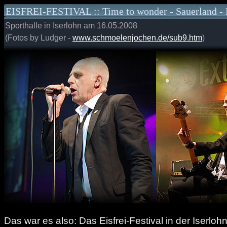
EISFREI-FESTIVAL :: Time to wonder - Sauerland - 
Sporthalle in Iserlohn am 16.05.2008
(Fotos by Ludger -
www.schmoelenjochen.de/sub9.htm
)
Das war es also: Das Eisfrei-Festival in der Iserloh