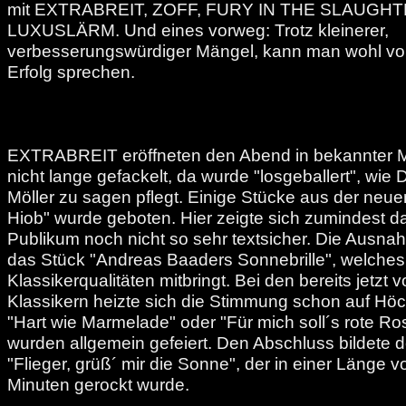
mit EXTRABREIT, ZOFF, FURY IN THE SLAUGH
LUXUSLÄRM. Und eines vorweg: Trotz kleinerer,
verbesserungswürdiger Mängel, kann man wohl vo
Erfolg sprechen.
EXTRABREIT eröffneten den Abend in bekannter M
nicht lange gefackelt, da wurde "losgeballert", wie
Möller zu sagen pflegt. Einige Stücke aus der ne
Hiob" wurde geboten. Hier zeigte sich zumindest d
Publikum noch nicht so sehr textsicher. Die Ausna
das Stück "Andreas Baaders Sonnebrille", welches
Klassikerqualitäten mitbringt. Bei den bereits jetzt
Klassikern heizte sich die Stimmung schon auf Höc
"Hart wie Marmelade" oder "Für mich soll´s rote R
wurden allgemein gefeiert. Den Abschluss bildete de
"Flieger, grüß´ mir die Sonne", der in einer Länge 
Minuten gerockt wurde.