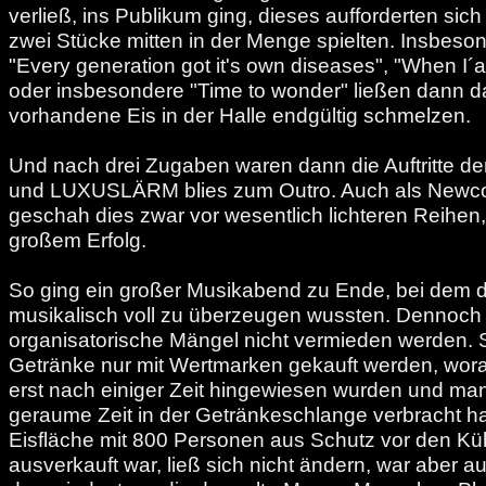
verließ, ins Publikum ging, dieses aufforderten sic
zwei Stücke mitten in der Menge spielten. Insbeson
"Every generation got it's own diseases", "When I
oder insbesondere "Time to wonder" ließen dann d
vorhandene Eis in der Halle endgültig schmelzen.
Und nach drei Zugaben waren dann die Auftritte d
und LUXUSLÄRM blies zum Outro. Auch als New
geschah dies zwar vor wesentlich lichteren Reihen
großem Erfolg.
So ging ein großer Musikabend zu Ende, bei dem 
musikalisch voll zu überzeugen wussten. Dennoch
organisatorische Mängel nicht vermieden werden.
Getränke nur mit Wertmarken gekauft werden, wor
erst nach einiger Zeit hingewiesen wurden und ma
geraume Zeit in der Getränkeschlange verbracht ha
Eisfläche mit 800 Personen aus Schutz vor den Kü
ausverkauft war, ließ sich nicht ändern, war aber 